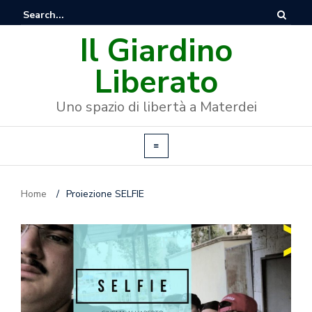
Il Giardino
Liberato
Uno spazio di libertà a Materdei
Home
/
Proiezione SELFIE