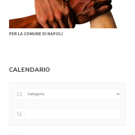
F
PER LA COMUNE DI NAPOLI
CALENDARIO