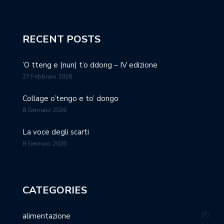
RECENT POSTS
’O tteng e (nun) t’o ddong – IV edizione
27 Febbraio 2026
Collage o’tengo e to’ dongo
8 Gennaio 2026
La voce degli scarti
8 Gennaio 2026
CATEGORIES
7
alimentazione