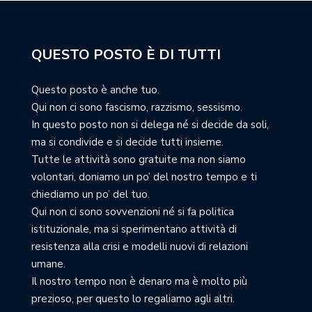
QUESTO POSTO È DI TUTTI
Questo posto è anche tuo.
Qui non ci sono fascismo, razzismo, sessismo.
In questo posto non si delega né si decide da soli,
ma si condivide e si decide tutti insieme.
Tutte le attività sono gratuite ma non siamo
volontari, doniamo un po’ del nostro tempo e ti
chiediamo un po’ del tuo.
Qui non ci sono sovvenzioni né si fa politica
istituzionale, ma si sperimentano attività di
resistenza alla crisi e modelli nuovi di relazioni
umane.
Il nostro tempo non è denaro ma è molto più
prezioso, per questo lo regaliamo agli altri.