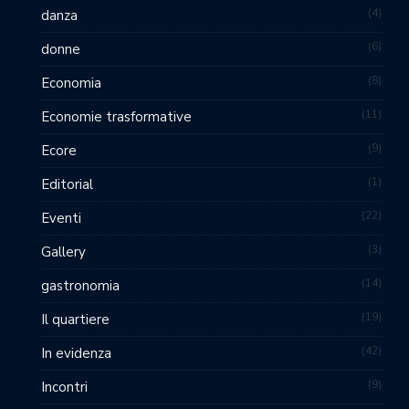
4
danza
6
donne
8
Economia
11
Economie trasformative
9
Ecore
1
Editorial
22
Eventi
3
Gallery
14
gastronomia
19
Il quartiere
42
In evidenza
9
Incontri