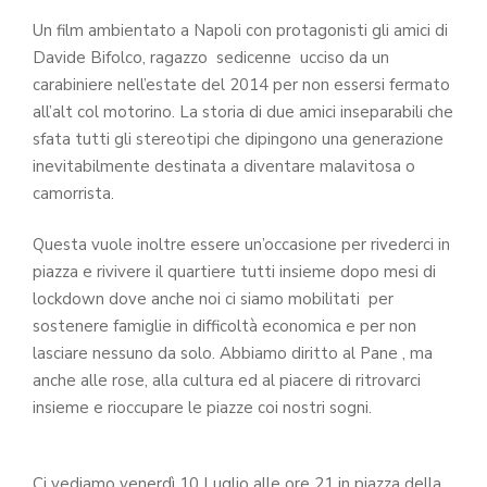
Un film ambientato a Napoli con protagonisti gli amici di
Davide Bifolco, ragazzo sedicenne ucciso da un
carabiniere nell’estate del 2014 per non essersi fermato
all’alt col motorino. La storia di due amici inseparabili che
sfata tutti gli stereotipi che dipingono una generazione
inevitabilmente destinata a diventare malavitosa o
camorrista.
Questa vuole inoltre essere un’occasione per rivederci in
piazza e rivivere il quartiere tutti insieme dopo mesi di
lockdown dove anche noi ci siamo mobilitati per
sostenere famiglie in difficoltà economica e per non
lasciare nessuno da solo. Abbiamo diritto al Pane , ma
anche alle rose, alla cultura ed al piacere di ritrovarci
insieme e rioccupare le piazze coi nostri sogni.
Ci vediamo venerdì 10 Luglio alle ore 21 in piazza della