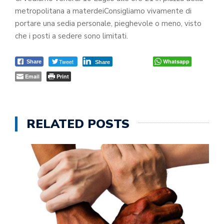
metropolitana a materdeiConsigliamo vivamente di
portare una sedia personale, pieghevole o meno, visto
che i posti a sedere sono limitati.
Tweet
Whatsapp
Share
Share
Email
Print
RELATED POSTS