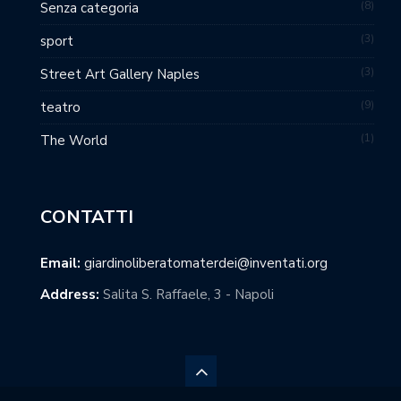
8
Senza categoria
3
sport
3
Street Art Gallery Naples
9
teatro
1
The World
CONTATTI
Email:
giardinoliberatomaterdei@inventati.org
Address:
Salita S. Raffaele, 3 - Napoli