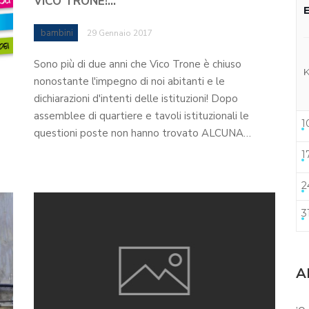
VICO TRONE!…
bambini
29 Gennaio 2017
Sono più di due anni che Vico Trone è chiuso
nonostante l'impegno di noi abitanti e le
dichiarazioni d'intenti delle istituzioni! Dopo
assemblee di quartiere e tavoli istituzionali le
1
questioni poste non hanno trovato ALCUNA…
1
2
3
A