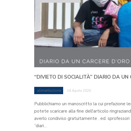
“DIVIETO DI SOCIALITÀ” DIARIO DA UN
alimentazione
16 Aprile 2020
Pubblichiamo un manoscritto la cui prefazione l
potete scaricare alla fine dell'articolo ringrazian
averlo condiviso gratuitamente . ed. sprofessori
“diari…