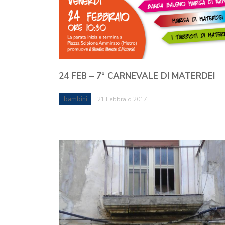
24 FEB – 7° CARNEVALE DI MATERDEI
bambini
21 Febbraio 2017