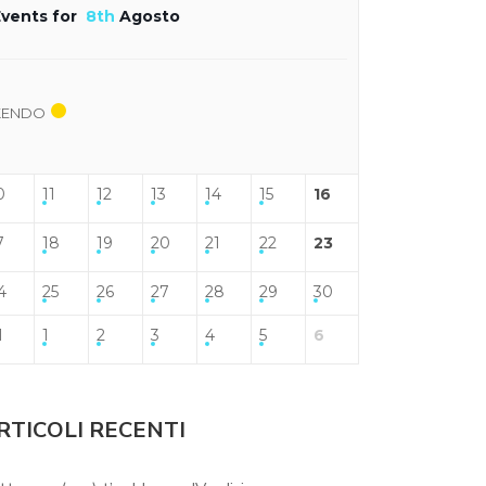
Events for
8th
Agosto
KENDO
0
11
12
13
14
15
16
7
18
19
20
21
22
23
4
25
26
27
28
29
30
1
1
2
3
4
5
6
RTICOLI RECENTI