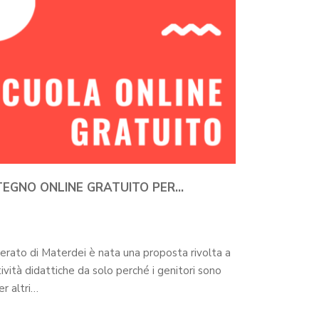
TEGNO ONLINE GRATUITO PER…
berato di Materdei è nata una proposta rivolta a
ttività didattiche da solo perché i genitori sono
er altri…