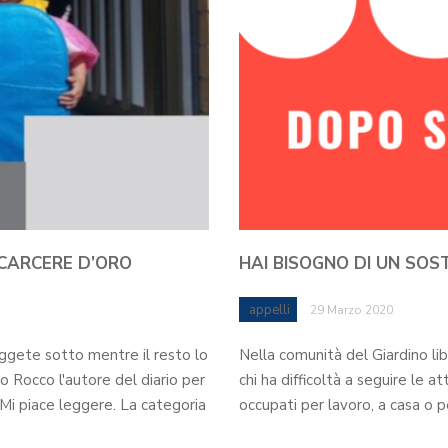
 CARCERE D’ORO
HAI BISOGNO DI UN SOS
appelli
29 Marzo 2020
eggete sotto mentre il resto lo
Nella comunità del Giardino li
do Rocco l'autore del diario per
chi ha difficoltà a seguire le a
 Mi piace leggere. La categoria
occupati per lavoro, a casa o p