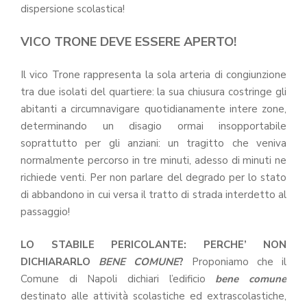
dispersione scolastica!
VICO TRONE DEVE ESSERE APERTO!
Il vico Trone rappresenta la sola arteria di congiunzione
tra due isolati del quartiere: la sua chiusura costringe gli
abitanti a circumnavigare quotidianamente intere zone,
determinando un disagio ormai insopportabile
soprattutto per gli anziani: un tragitto che veniva
normalmente percorso in tre minuti, adesso di minuti ne
richiede venti. Per non parlare del degrado per lo stato
di abbandono in cui
versa il tratto di strada interdetto al
passaggio!
LO STABILE PERICOLANTE: PERCHE’ NON
DICHIARARLO
BENE COMUNE
?
Proponiamo che il
Comune di Napoli dichiari l’edificio
bene comune
destinato alle attività scolastiche ed extrascolastiche,