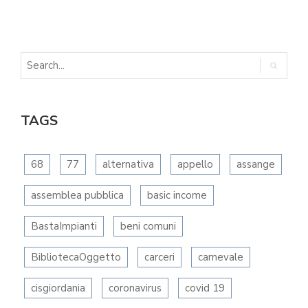
TAGS
68
77
alternativa
appello
assange
assemblea pubblica
basic income
BastaImpianti
beni comuni
BibliotecaOggetto
carceri
carnevale
cisgiordania
coronavirus
covid 19