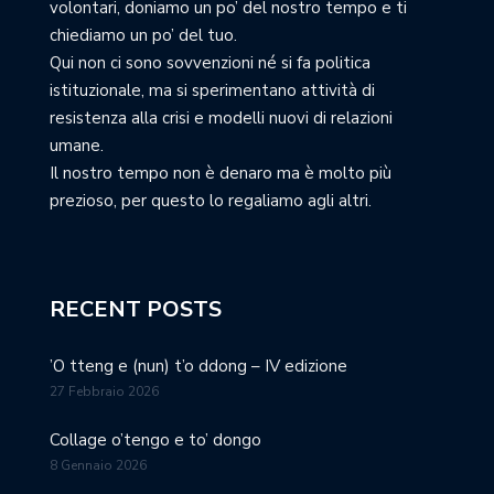
volontari, doniamo un po’ del nostro tempo e ti
chiediamo un po’ del tuo.
Qui non ci sono sovvenzioni né si fa politica
istituzionale, ma si sperimentano attività di
resistenza alla crisi e modelli nuovi di relazioni
umane.
Il nostro tempo non è denaro ma è molto più
prezioso, per questo lo regaliamo agli altri.
RECENT POSTS
’O tteng e (nun) t’o ddong – IV edizione
27 Febbraio 2026
Collage o’tengo e to’ dongo
8 Gennaio 2026