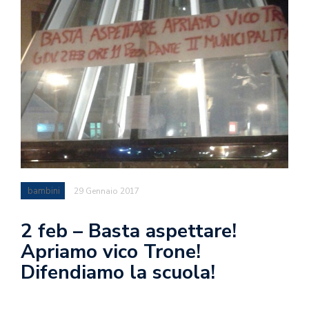
bambini
29 Gennaio 2017
2 feb – Basta aspettare!
Apriamo vico Trone!
Difendiamo la scuola!