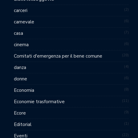
2
carceri
6
carnevale
7
casa
6
cinema
28
Comitati d'emergenza per il bene comune
4
danza
6
donne
8
Economia
11
Economie trasformative
9
Ecore
1
Editorial
22
Eventi