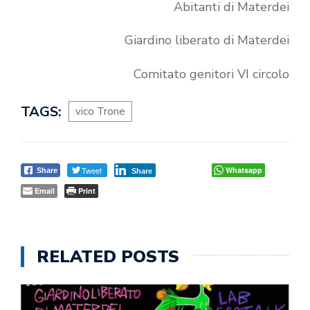
Abitanti di Materdei
Giardino liberato di Materdei
Comitato genitori VI circolo
TAGS:
vico Trone
Tweet
Whatsapp
Share
Share
Email
Print
RELATED POSTS