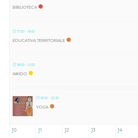
BIBLIOTECA
17:00 - 19:00
EDUCATIVA TERRITORIALE
18:00 - 21:00
AIKIDO
18:30 - 20:30
YOGA
10
11
12
13
14