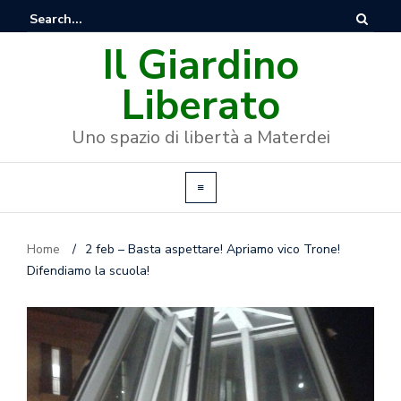
Il Giardino
Liberato
Uno spazio di libertà a Materdei
Home
/
2 feb – Basta aspettare! Apriamo vico Trone!
Difendiamo la scuola!