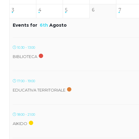
3
4
5
6
7
Events for
6th
Agosto
10:30 - 13:00
BIBLIOTECA
17:00 - 19:00
EDUCATIVA TERRITORIALE
18:00 - 21:00
AIKIDO