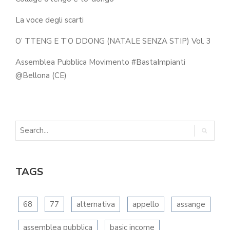
La voce degli scarti
O’ TTENG E T’O DDONG (NATALE SENZA STIP) Vol. 3
Assemblea Pubblica Movimento #BastaImpianti
@Bellona (CE)
TAGS
68
77
alternativa
appello
assange
assemblea pubblica
basic income