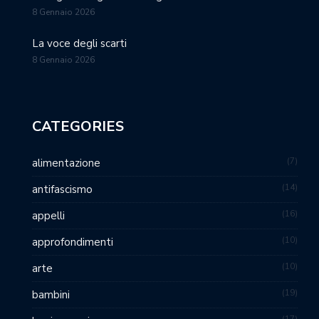
8 Gennaio 2026
La voce degli scarti
8 Gennaio 2026
CATEGORIES
7
alimentazione
14
antifascismo
16
appelli
10
approfondimenti
10
arte
19
bambini
17