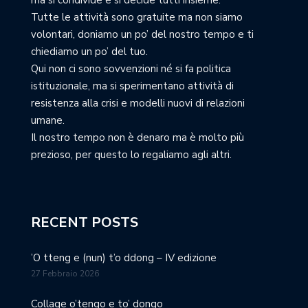
ma si condivide e si decide tutti insieme.
Tutte le attività sono gratuite ma non siamo
volontari, doniamo un po’ del nostro tempo e ti
chiediamo un po’ del tuo.
Qui non ci sono sovvenzioni né si fa politica
istituzionale, ma si sperimentano attività di
resistenza alla crisi e modelli nuovi di relazioni
umane.
Il nostro tempo non è denaro ma è molto più
prezioso, per questo lo regaliamo agli altri.
RECENT POSTS
’O tteng e (nun) t’o ddong – IV edizione
27 Febbraio 2026
Collage o’tengo e to’ dongo