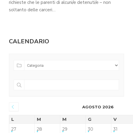
richieste che le parenti di alcuni/e detenuti/e – non
soltanto delle carceri…
CALENDARIO
AGOSTO 2026
L
M
M
G
V
27
28
29
30
31