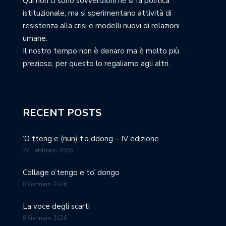
Qui non ci sono sovvenzioni né si fa politica
istituzionale, ma si sperimentano attività di
resistenza alla crisi e modelli nuovi di relazioni
umane.
Il nostro tempo non è denaro ma è molto più
prezioso, per questo lo regaliamo agli altri.
RECENT POSTS
’O tteng e (nun) t’o ddong – IV edizione
27 Febbraio 2026
Collage o’tengo e to’ dongo
8 Gennaio 2026
La voce degli scarti
8 Gennaio 2026