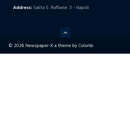
Address:
Salita S. Raffaele, 3 - Napoli
© 2026 Newspaper-X a theme by
Colorlib