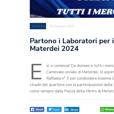
bambini
16 Gennaio 2024
Partono i Laboratori per 
Materdei 2024
E
sì, si comincia! Da domani e tutti i merc
Carnevale sociale di Materdei. Vi aspet
Raffaele n° 3 per condividere insieme l
strade del quartiere con la partecipazione delle 
come sempre dalla Piazza della Metro di Mater
Tweet
Whats
Share
Share