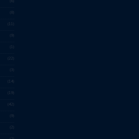
6
8
11
9
1
22
3
14
19
42
9
2
2