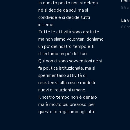
Coll
In questo posto non si delega
8 Ge
né si decide da soli, ma si
condivide e si decide tutti
La v
insieme.
8 Ge
Tutte le attività sono gratuite
ma non siamo volontari, doniamo
un po’ del nostro tempo e ti
chiediamo un po’ del tuo.
Qui non ci sono sovvenzioni né si
fa politica istituzionale, ma si
sperimentano attività di
resistenza alla crisi e modelli
nuovi di relazioni umane.
Il nostro tempo non è denaro
ma è molto più prezioso, per
questo lo regaliamo agli altri.