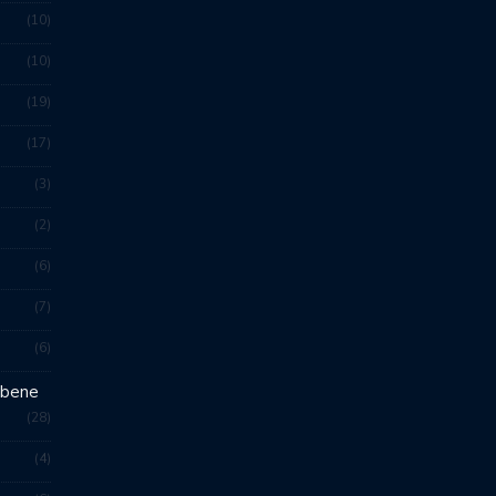
10
10
19
17
3
2
6
7
6
 bene
28
4