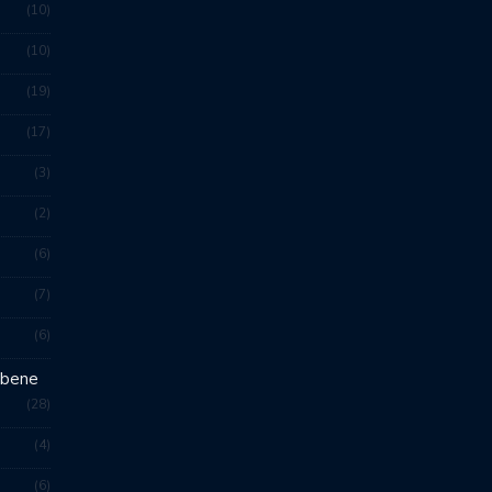
10
10
19
17
3
2
6
7
6
 bene
28
4
6