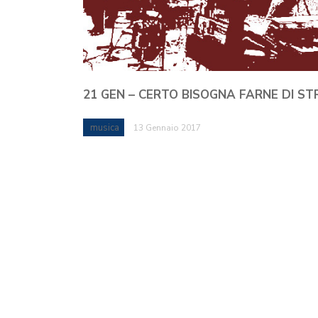
21 GEN – CERTO BISOGNA FARNE DI S
musica
13 Gennaio 2017