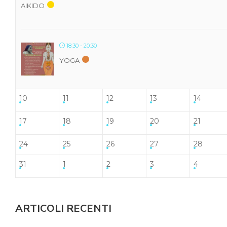
AIKIDO
18:30 - 20:30
YOGA
10
11
12
13
14
17
18
19
20
21
24
25
26
27
28
31
1
2
3
4
ARTICOLI RECENTI