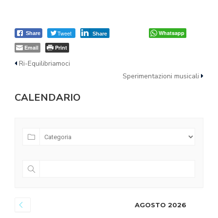
Tweet
Whatsapp
Share
Share
Email
Print
Ri-Equilibriamoci
Sperimentazioni musicali
CALENDARIO
AGOSTO 2026