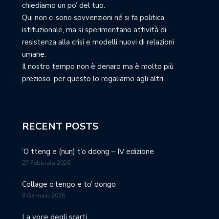
chiediamo un po’ del tuo.
Qui non ci sono sovvenzioni né si fa politica
istituzionale, ma si sperimentano attività di
resistenza alla crisi e modelli nuovi di relazioni
umane.
Il nostro tempo non è denaro ma è molto più
prezioso, per questo lo regaliamo agli altri.
RECENT POSTS
’O tteng e (nun) t’o ddong – IV edizione
27 Febbraio 2026
Collage o’tengo e to’ dongo
8 Gennaio 2026
La voce degli scarti