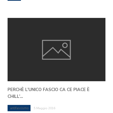
PERCHÈ L’UNICO FASCIO CA CE PIACE È
CHILL’…
antifascismo
5 Maggio 2016