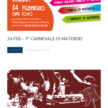
24 FEB – 7° CARNEVALE DI MATERDEI
bambini
21 Febbraio 2017