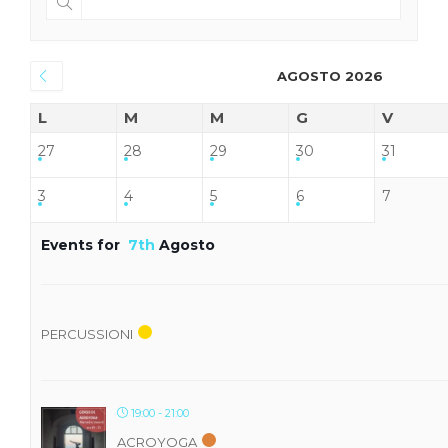
AGOSTO 2026
L
M
M
G
V
27
28
29
30
31
3
4
5
6
7
Events for
7th
Agosto
PERCUSSIONI
19:00 - 21:00
ACROYOGA