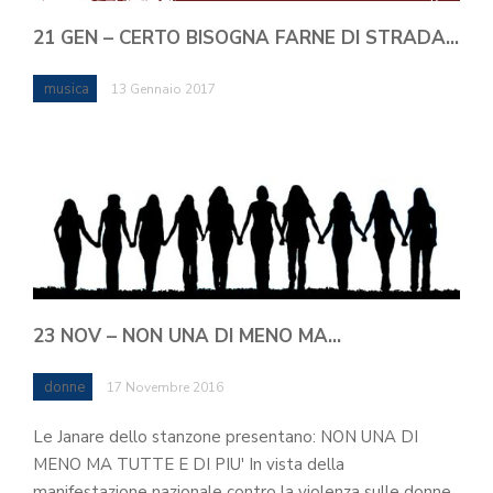
21 GEN – CERTO BISOGNA FARNE DI STRADA…
musica
13 Gennaio 2017
23 NOV – NON UNA DI MENO MA…
donne
17 Novembre 2016
Le Janare dello stanzone presentano: NON UNA DI
MENO MA TUTTE E DI PIU' In vista della
manifestazione nazionale contro la violenza sulle donne