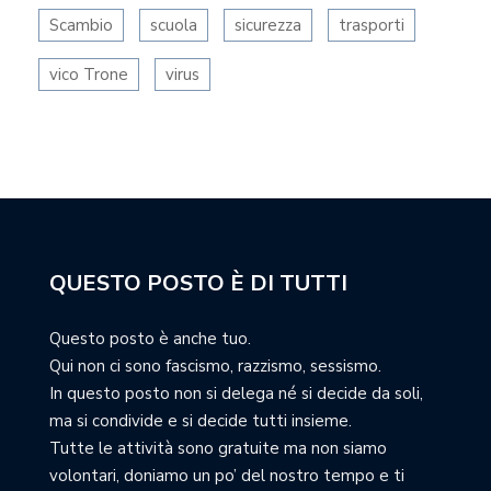
Scambio
scuola
sicurezza
trasporti
vico Trone
virus
QUESTO POSTO È DI TUTTI
Questo posto è anche tuo.
Qui non ci sono fascismo, razzismo, sessismo.
In questo posto non si delega né si decide da soli,
ma si condivide e si decide tutti insieme.
Tutte le attività sono gratuite ma non siamo
volontari, doniamo un po’ del nostro tempo e ti