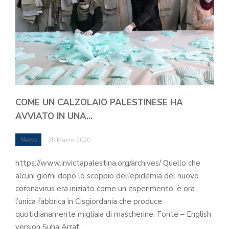
COME UN CALZOLAIO PALESTINESE HA
AVVIATO IN UNA…
News
25 Marzo 2020
https://www.invictapalestina.org/archives/ Quello che
alcuni giorni dopo lo scoppio dell’epidemia del nuovo
coronavirus era iniziato come un esperimento, è ora
l’unica fabbrica in Cisgiordania che produce
quotidianamente migliaia di mascherine. Fonte – English
version Suha Arraf…