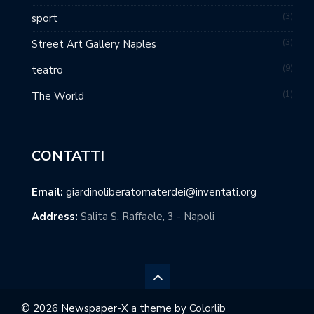
3
sport
3
Street Art Gallery Naples
9
teatro
1
The World
CONTATTI
Email:
giardinoliberatomaterdei@inventati.org
Address:
Salita S. Raffaele, 3 - Napoli
© 2026 Newspaper-X a theme by
Colorlib