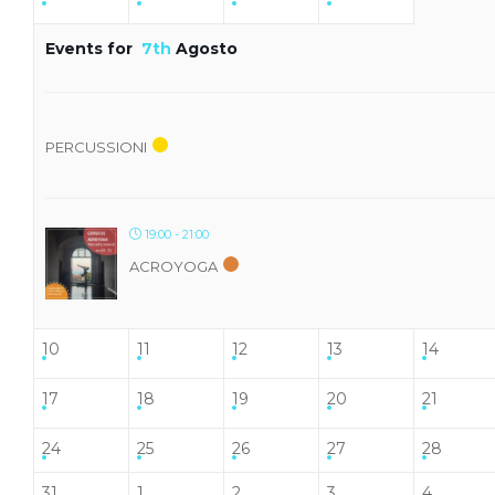
Events for
7th
Agosto
PERCUSSIONI
19:00 - 21:00
ACROYOGA
10
11
12
13
14
17
18
19
20
21
24
25
26
27
28
31
1
2
3
4