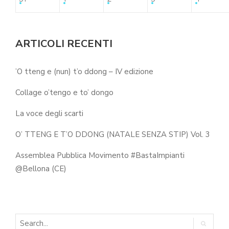
ARTICOLI RECENTI
’O tteng e (nun) t’o ddong – IV edizione
Collage o’tengo e to’ dongo
La voce degli scarti
O’ TTENG E T’O DDONG (NATALE SENZA STIP) Vol. 3
Assemblea Pubblica Movimento #BastaImpianti
@Bellona (CE)