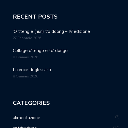
RECENT POSTS
’O tteng e (nun) t’o ddong – IV edizione
27 Febbraio 2026
Collage o’tengo e to’ dongo
8 Gennaio 2026
La voce degli scarti
8 Gennaio 2026
CATEGORIES
7
alimentazione
14