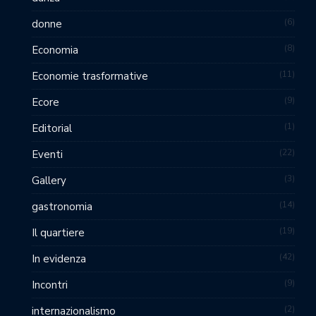
6
donne
8
Economia
11
Economie trasformative
9
Ecore
1
Editorial
22
Eventi
3
Gallery
14
gastronomia
19
Il quartiere
42
In evidenza
9
Incontri
2
internazionalismo