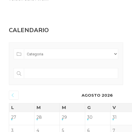
CALENDARIO
AGOSTO 2026
L
M
M
G
V
27
28
29
30
31
3
4
5
6
7