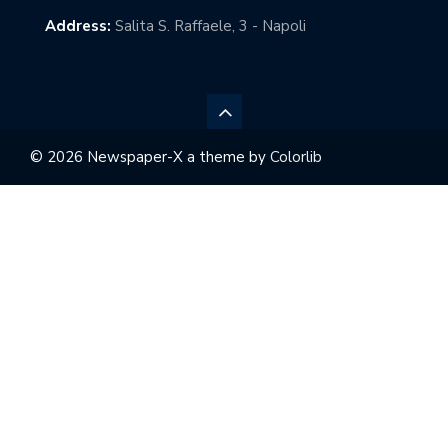
Address:
Salita S. Raffaele, 3 - Napoli
© 2026 Newspaper-X a theme by
Colorlib