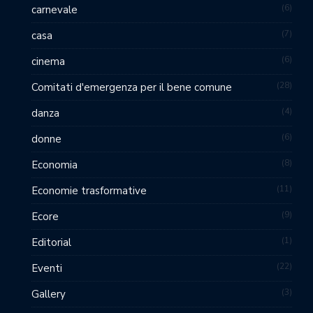
6
carnevale
7
casa
6
cinema
28
Comitati d'emergenza per il bene comune
4
danza
6
donne
8
Economia
11
Economie trasformative
9
Ecore
1
Editorial
22
Eventi
3
Gallery