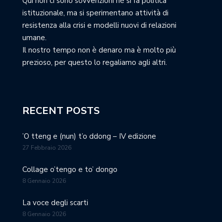
Qui non ci sono sovvenzioni né si fa politica
istituzionale, ma si sperimentano attività di
resistenza alla crisi e modelli nuovi di relazioni
umane.
Il nostro tempo non è denaro ma è molto più
prezioso, per questo lo regaliamo agli altri.
RECENT POSTS
’O tteng e (nun) t’o ddong – IV edizione
27 Febbraio 2026
Collage o’tengo e to’ dongo
8 Gennaio 2026
La voce degli scarti
8 Gennaio 2026