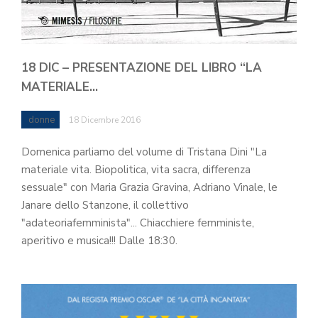
18 DIC – PRESENTAZIONE DEL LIBRO “LA
MATERIALE…
donne
18 Dicembre 2016
Domenica parliamo del volume di Tristana Dini "La
materiale vita. Biopolitica, vita sacra, differenza
sessuale" con Maria Grazia Gravina, Adriano Vinale, le
Janare dello Stanzone, il collettivo
"adateoriafemminista"... Chiacchiere femministe,
aperitivo e musica!!! Dalle 18:30.