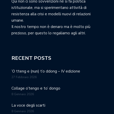
Qui non ci sono sovvenzioni né si fa politica
istituzionale, ma si sperimentano attività di
resistenza alla crisi e modelli nuovi di relazioni
umane.
Il nostro tempo non è denaro ma è molto più
prezioso, per questo lo regaliamo agli altri.
RECENT POSTS
’O tteng e (nun) t’o ddong – IV edizione
27 Febbraio 2026
Collage o’tengo e to’ dongo
8 Gennaio 2026
La voce degli scarti
8 Gennaio 2026