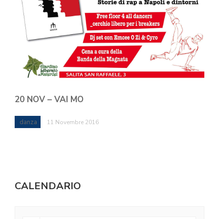
20 NOV – VAI MO
danza
11 Novembre 2016
CALENDARIO