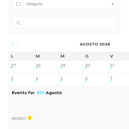
AGOSTO 2026
L
M
M
G
V
27
28
29
30
31
3
4
5
6
7
Events for
8th
Agosto
KENDO