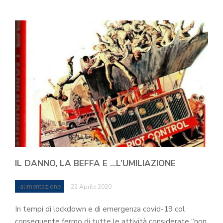
IL DANNO, LA BEFFA E …L’UMILIAZIONE
alimentazione
22 Aprile 2020
In tempi di lockdown e di emergenza covid-19 col
conseguente fermo di tutte le attività considerate “non