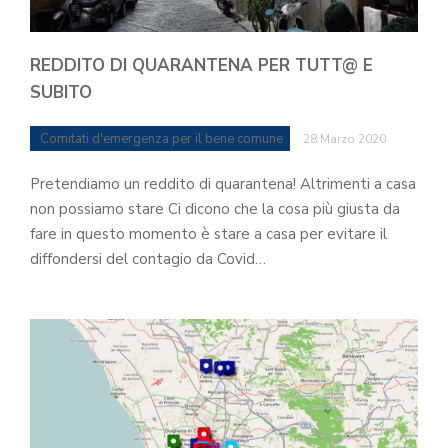
REDDITO DI QUARANTENA PER TUTT@ E
SUBITO
Comitati d'emergenza per il bene comune
28 Marzo 2020
Pretendiamo un reddito di quarantena! Altrimenti a casa
non possiamo stare Ci dicono che la cosa più giusta da
fare in questo momento è stare a casa per evitare il
diffondersi del contagio da Covid…