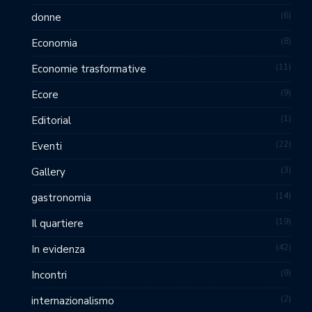
6
donne
8
Economia
11
Economie trasformative
9
Ecore
1
Editorial
22
Eventi
3
Gallery
14
gastronomia
19
Il quartiere
42
In evidenza
9
Incontri
2
internazionalismo