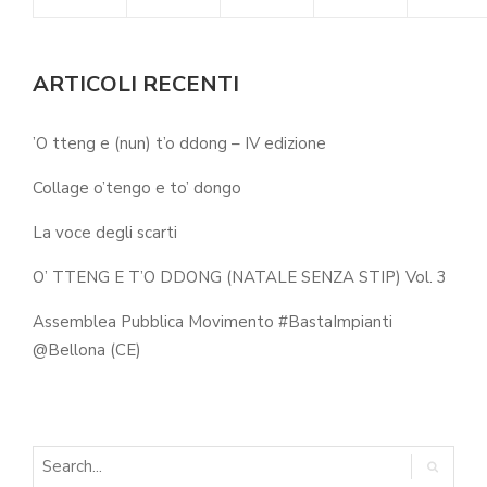
ARTICOLI RECENTI
’O tteng e (nun) t’o ddong – IV edizione
Collage o’tengo e to’ dongo
La voce degli scarti
O’ TTENG E T’O DDONG (NATALE SENZA STIP) Vol. 3
Assemblea Pubblica Movimento #BastaImpianti
@Bellona (CE)