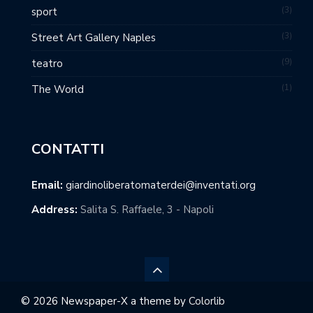
3
sport
3
Street Art Gallery Naples
9
teatro
1
The World
CONTATTI
Email:
giardinoliberatomaterdei@inventati.org
Address:
Salita S. Raffaele, 3 - Napoli
© 2026 Newspaper-X a theme by
Colorlib