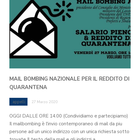
MAIL BOMBING NAZIONALE PER IL REDDITO DI
QUARANTENA
appelli
27 Marzo 2020
OGGI DALLE ORE 14.00 (Condividiamo e partecipiamo)
Il mailbombing è l'invio contemporaneo di mail da piu
persone ad un unico indirizzo con un unica richiesta sotto
trovate Il testo della mail e gli indirizzi a…