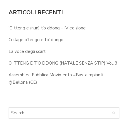
ARTICOLI RECENTI
’O tteng e (nun) t’o ddong – IV edizione
Collage o’tengo e to’ dongo
La voce degli scarti
O’ TTENG E T’O DDONG (NATALE SENZA STIP) Vol. 3
Assemblea Pubblica Movimento #BastaImpianti
@Bellona (CE)