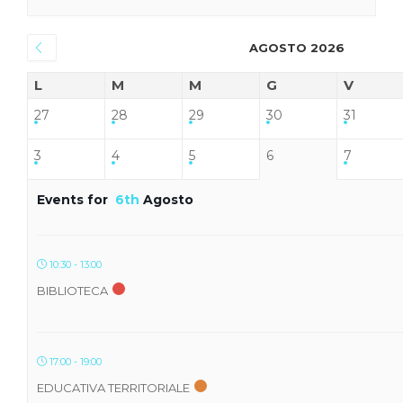
AGOSTO 2026
L
M
M
G
V
27
28
29
30
31
3
4
5
6
7
Events for
6th
Agosto
10:30 - 13:00
BIBLIOTECA
17:00 - 19:00
EDUCATIVA TERRITORIALE