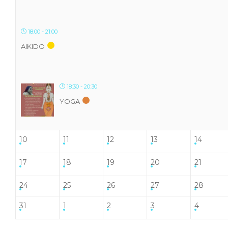
18:00 - 21:00
AIKIDO
18:30 - 20:30
YOGA
10
11
12
13
14
17
18
19
20
21
24
25
26
27
28
31
1
2
3
4