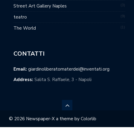
3
Street Art Gallery Naples
9
teatro
1
The World
CONTATTI
Email:
giardinoliberatomaterdei@inventati.org
Address:
Salita S. Raffaele, 3 - Napoli
© 2026 Newspaper-X a theme by
Colorlib