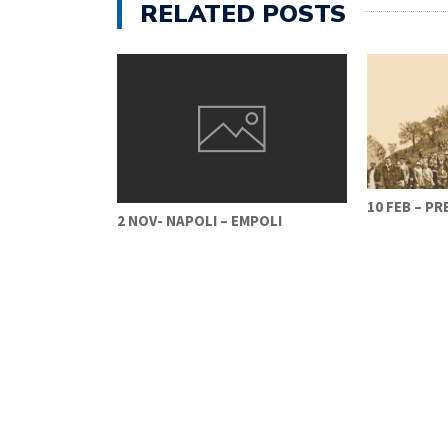
RELATED POSTS
10 FEB – P
2 NOV- NAPOLI – EMPOLI