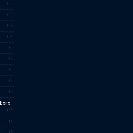
10
10
19
17
3
2
6
7
6
 bene
28
4
6