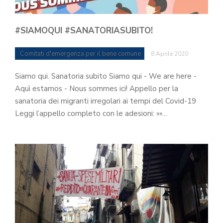
#SIAMOQUI #SANATORIASUBITO!
Comitati d'emergenza per il bene comune
8 Aprile 2020
Siamo qui. Sanatoria subito Siamo qui - We are here -
Aquì estamos - Nous sommes ici! Appello per la
sanatoria dei migranti irregolari ai tempi del Covid-19
Leggi l’appello completo con le adesioni: »»…