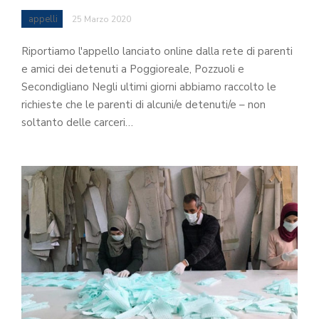
appelli
25 Marzo 2020
Riportiamo l'appello lanciato online dalla rete di parenti
e amici dei detenuti a Poggioreale, Pozzuoli e
Secondigliano Negli ultimi giorni abbiamo raccolto le
richieste che le parenti di alcuni/e detenuti/e – non
soltanto delle carceri…