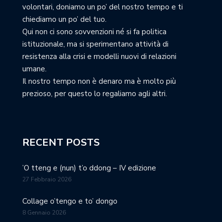
volontari, doniamo un po’ del nostro tempo e ti
chiediamo un po’ del tuo.
Qui non ci sono sovvenzioni né si fa politica
istituzionale, ma si sperimentano attività di
resistenza alla crisi e modelli nuovi di relazioni
umane.
Il nostro tempo non è denaro ma è molto più
prezioso, per questo lo regaliamo agli altri.
RECENT POSTS
’O tteng e (nun) t’o ddong – IV edizione
27 Febbraio 2026
Collage o’tengo e to’ dongo
8 Gennaio 2026