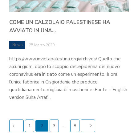
COME UN CALZOLAIO PALESTINESE HA
AVVIATO IN UNA…
News
25 Marzo 2020
https://www.invictapalestina.org/archives/ Quello che
alcuni giorni dopo lo scoppio dell’epidemia del nuovo
coronavirus era iniziato come un esperimento, è ora
l’unica fabbrica in Cisgiordania che produce
quotidianamente migliaia di mascherine. Fonte – English
version Suha Arraf…
1
2
3
…
8