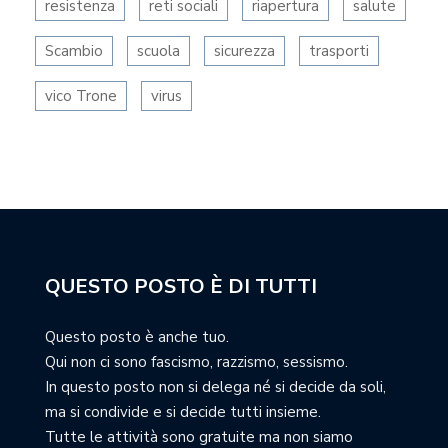
resistenza
reti sociali
riapertura
salute
Scambio
scuola
sicurezza
trasporti
vico Trone
virus
QUESTO POSTO È DI TUTTI
Questo posto è anche tuo.
Qui non ci sono fascismo, razzismo, sessismo.
In questo posto non si delega né si decide da soli,
ma si condivide e si decide tutti insieme.
Tutte le attività sono gratuite ma non siamo