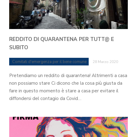
REDDITO DI QUARANTENA PER TUTT@ E
SUBITO
Comitati d'emergenza per il bene comune
28 Marzo 2020
Pretendiamo un reddito di quarantena! Altrimenti a casa
non possiamo stare Ci dicono che la cosa più giusta da
fare in questo momento è stare a casa per evitare il
diffondersi del contagio da Covid…