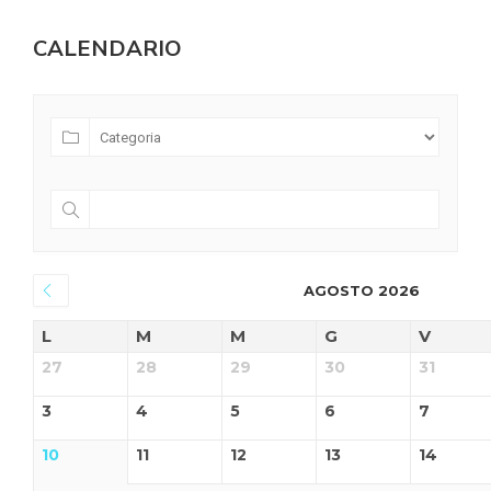
CALENDARIO
AGOSTO 2026
L
M
M
G
V
27
28
29
30
31
3
4
5
6
7
10
11
12
13
14