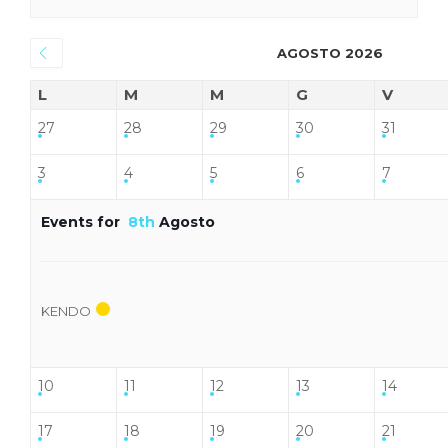
AGOSTO 2026
L
M
M
G
V
27
28
29
30
31
3
4
5
6
7
Events for
8th
Agosto
KENDO
10
11
12
13
14
17
18
19
20
21