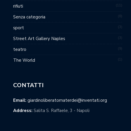
11
rifiuti
8
Senza categoria
3
sport
3
Street Art Gallery Naples
9
teatro
1
The World
CONTATTI
Email:
giardinoliberatomaterdei@inventati.org
Address:
Salita S. Raffaele, 3 - Napoli