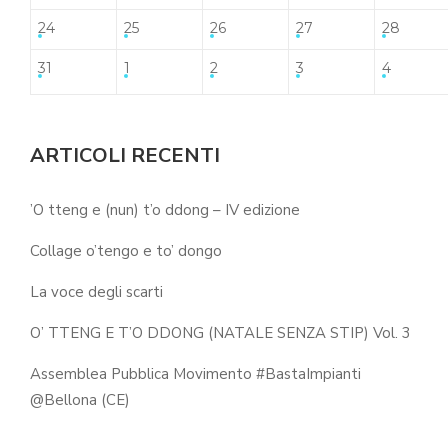
24
25
26
27
28
31
1
2
3
4
ARTICOLI RECENTI
’O tteng e (nun) t’o ddong – IV edizione
Collage o’tengo e to’ dongo
La voce degli scarti
O’ TTENG E T’O DDONG (NATALE SENZA STIP) Vol. 3
Assemblea Pubblica Movimento #BastaImpianti
@Bellona (CE)