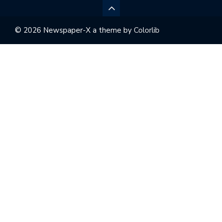
© 2026 Newspaper-X a theme by
Colorlib