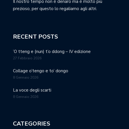
Il nostro tempo non è denaro ma è molto più
prezioso, per questo lo regaliamo agli altri.
RECENT POSTS
’O tteng e (nun) t’o ddong – IV edizione
27 Febbraio 2026
Collage o’tengo e to’ dongo
8 Gennaio 2026
La voce degli scarti
8 Gennaio 2026
CATEGORIES