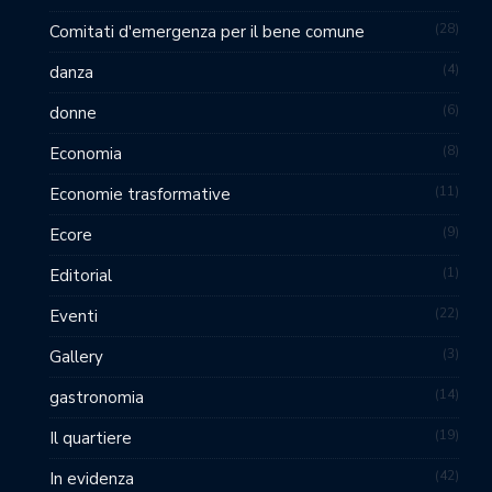
28
Comitati d'emergenza per il bene comune
4
danza
6
donne
8
Economia
11
Economie trasformative
9
Ecore
1
Editorial
22
Eventi
3
Gallery
14
gastronomia
19
Il quartiere
42
In evidenza