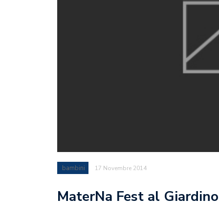
bambini
17 Novembre 2014
MaterNa Fest al Giardino