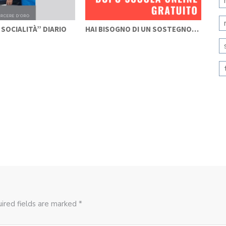
 SOCIALITÀ” DIARIO
HAI BISOGNO DI UN SOSTEGNO…
EME
GIA
ired fields are marked *