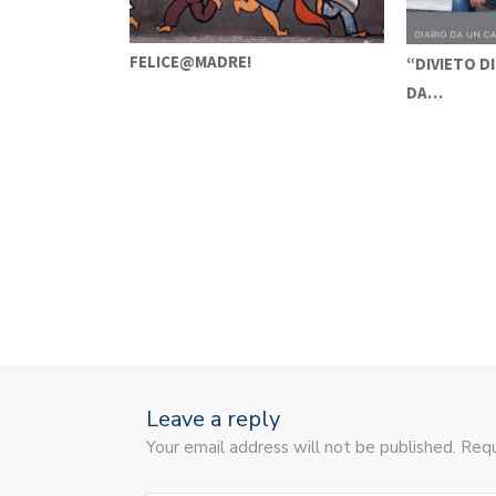
FELICE@MADRE!
“DIVIETO DI
TORI PER IL…
DA…
Leave a reply
Your email address will not be published. Requ